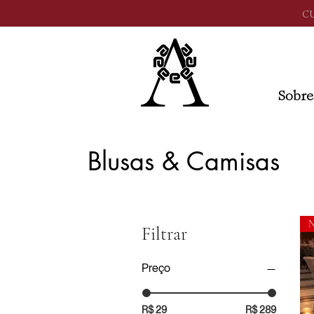
C
Sobre
Blusas & Camisas
N
Filtrar
Preço
R$ 29
R$ 289