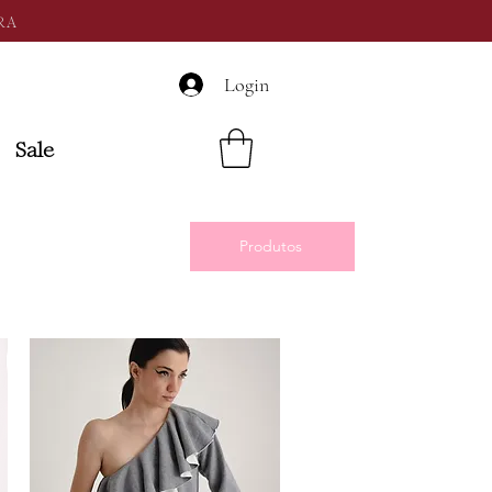
RA
Login
Sale
Produtos