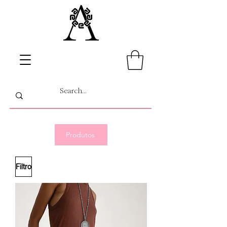
Produtos
Filtro