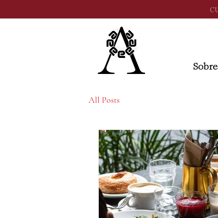
C
Sobre
All Posts