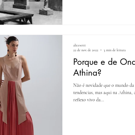
alicesetti
22 de nov. de 2022
3 min de leitura
Porque e de Ond
Athina?
Não é novidade que o mundo da 
tendencias, mas aqui na Athina,
reflexo vivo da...