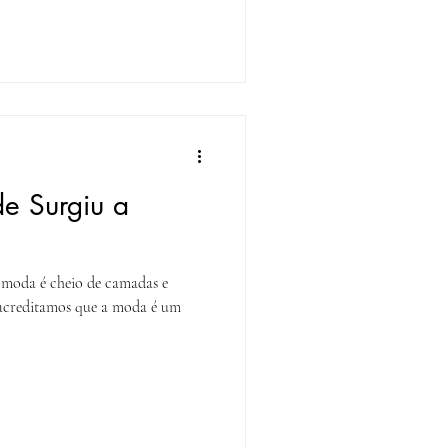
e Surgiu a
moda é cheio de camadas e
 acreditamos que a moda é um