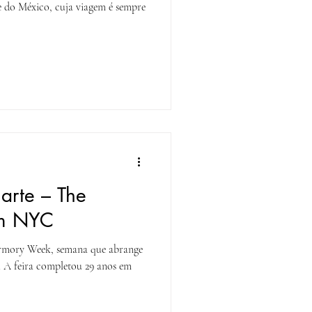
 do México, cuja viagem é sempre
arte – The
m NYC
rmory Week, semana que abrange
. A feira completou 29 anos em