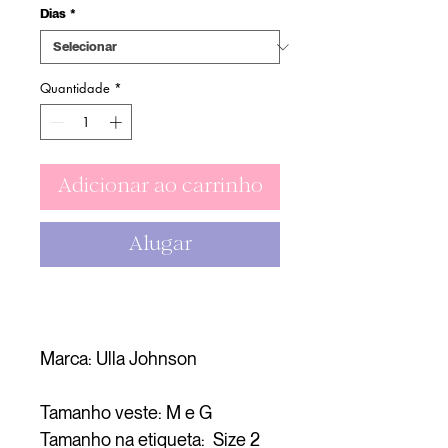
Dias
*
Quantidade
*
Adicionar ao carrinho
Alugar
Marca: Ulla Johnson
Tamanho veste: M e G
Tamanho na etiqueta: Size 2