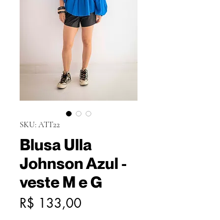
SKU: ATT22
Blusa Ulla
Johnson Azul -
veste M e G
Preço
R$ 133,00