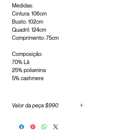
Medidas:
Cintura: 106cm
Busto: 102cm
Quadril: 124cm
Comprimento: 75cm
Composição:
70% Lã
25% poliamina
5% cashmere
Valor da peça $990