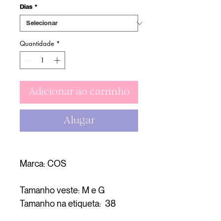
Dias
*
Quantidade
*
Adicionar ao carrinho
Alugar
Marca: COS
Tamanho veste: M e G
Tamanho na etiqueta: 38