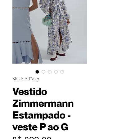
SKU: ATV47
Vestido
Zimmermann
Estampado -
veste P ao G