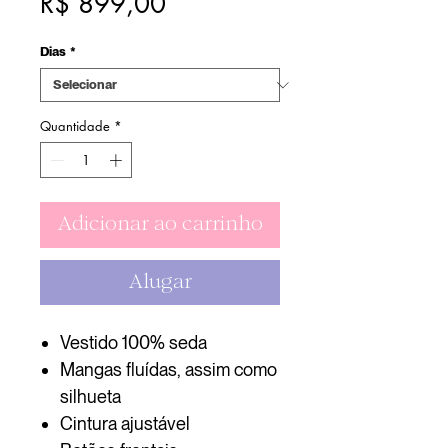
Preço
R$ 899,00
Dias
*
Quantidade
*
Adicionar ao carrinho
Alugar
Vestido 100% seda
Mangas fluídas, assim como
silhueta
Cintura ajustável