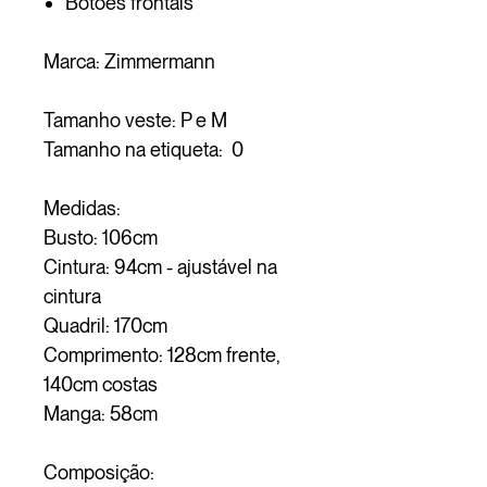
Botões frontais
Marca: Zimmermann
Tamanho veste: P e M
Tamanho na etiqueta: 0
Medidas:
Busto: 106cm
Cintura: 94cm - ajustável na
cintura
Quadril: 170cm
Comprimento: 128cm frente,
140cm costas
Manga: 58cm
Composição: