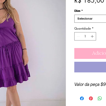
R$ 185,00
Dias
*
Selecionar
Quantidade
*
Adicio
Valor da peça $