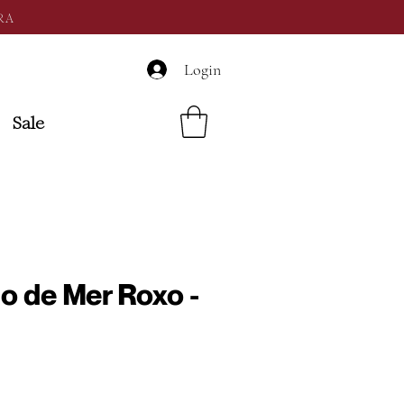
RA
Login
Sale
o de Mer Roxo -