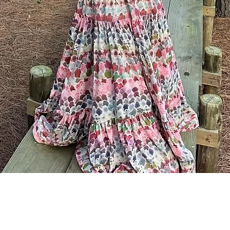
Visualização rápida
P