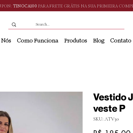
UPON:
TINOCA100
PARA FRETE GRÁTIS NA SUA PRIMEIRA COMP
 Nós
Como Funciona
Produtos
Blog
Contato
Vestido J
veste P
SKU: ATV30