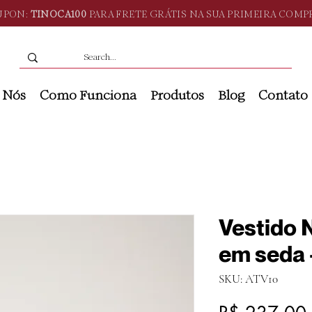
UPON:
TINOCA100
PARA FRETE GRÁTIS NA SUA PRIMEIRA COMP
 Nós
Como Funciona
Produtos
Blog
Contato
Vestido N
em seda 
SKU: ATV10