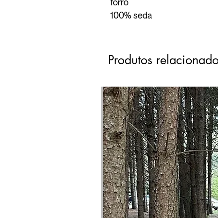
forro
100% seda
Produtos relacionad