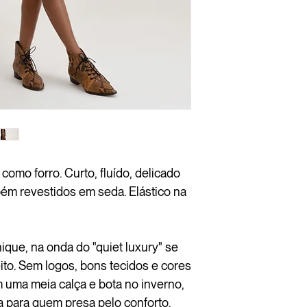
como forro. Curto, fluído, delicado
bém revestidos em seda. Elástico na
que, na onda do "quiet luxury" se
ito. Sem logos, bons tecidos e cores
 uma meia calça e bota no inverno,
a para quem presa pelo conforto.