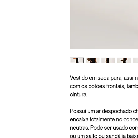
Vestido em seda pura, assim 
com os botões frontais, tam
cintura.
Possui um ar despochado chi
encaixa totalmente no conce
neutras. Pode ser usado com
ou um salto ou sandália baix