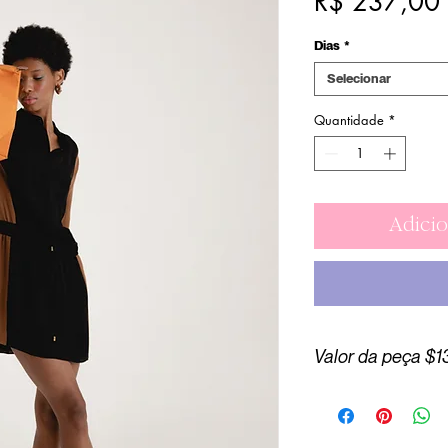
R$ 237,00
Dias
*
Selecionar
Quantidade
*
Adicio
Valor da peça $