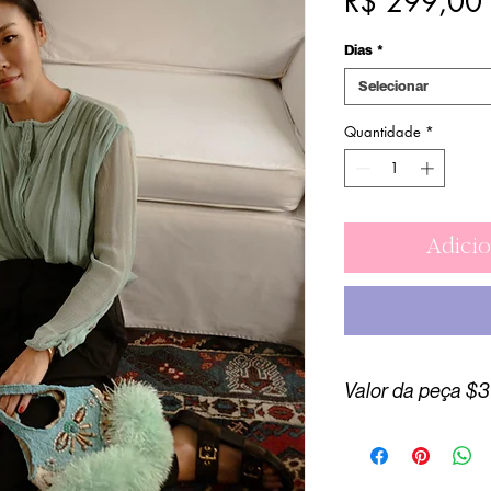
R$ 299,00
Dias
*
Selecionar
Quantidade
*
Adicio
Valor da peça $