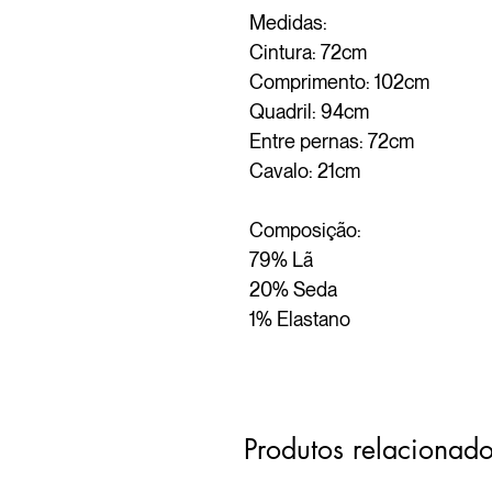
Medidas:
Cintura: 72cm
Comprimento: 102cm
Quadril: 94cm
Entre pernas: 72cm
Cavalo: 21cm
Composição:
79% Lã
20% Seda
1% Elastano
Produtos relacionad