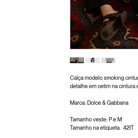
Calça modelo smoking cintu
detalhe em cetim na cintura e
Marca: Dolce & Gabbana
Tamanho veste: P e M
Tamanho na etiqueta: 42IT