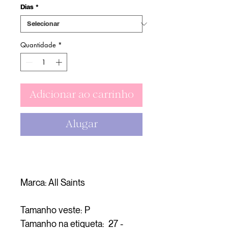
Dias
*
Quantidade
*
Adicionar ao carrinho
Alugar
Marca: All Saints
Tamanho veste: P
Tamanho na etiqueta: 27 -