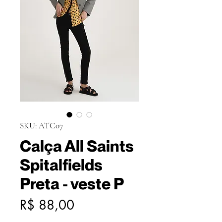
SKU: ATC07
Calça All Saints
Spitalfields
Preta - veste P
Preço
R$ 88,00