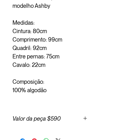
modelho Ashby
Medidas:
Cintura: 80cm
Comprimento: 99cm
Quadril: 92cm
Entre pernas: 75cm
Cavalo: 22cm
Composição:
100% algodão
Valor da peça $590