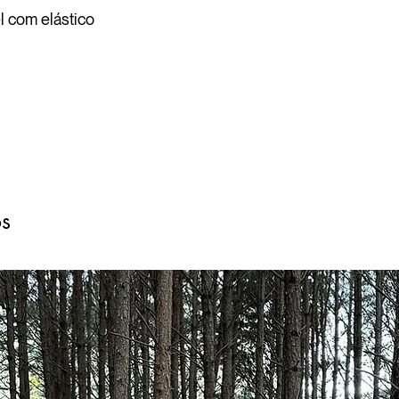
l com elástico
os