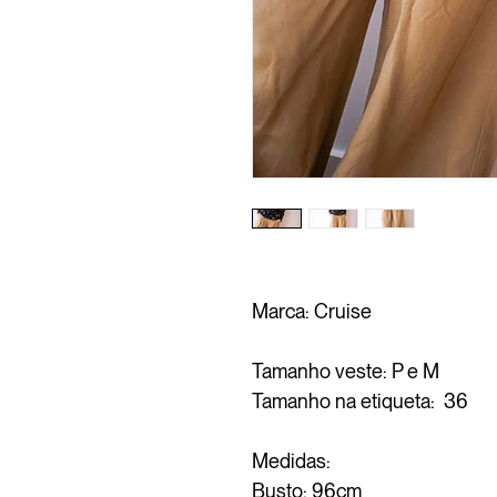
Marca: Cruise
Tamanho veste: P e M
Tamanho na etiqueta: 36
Medidas:
Busto: 96cm