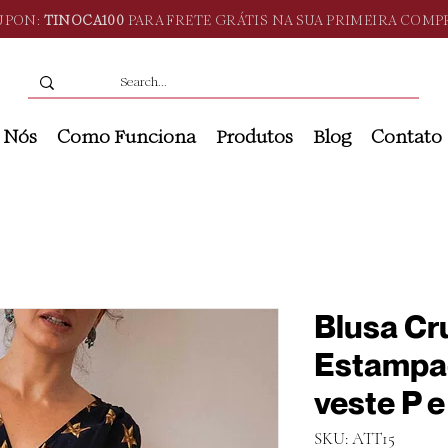
UPON:
TINOCA100
PARA FRETE GRÁTIS NA SUA PRIMEIRA COMP
 Nós
Como Funciona
Produtos
Blog
Contato
Blusa Cr
Estampad
veste P 
SKU: ATT15