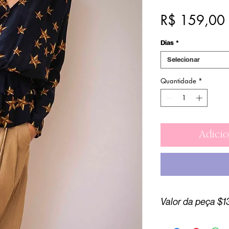
R$ 159,00
Dias
*
Selecionar
Quantidade
*
Adicio
Valor da peça $