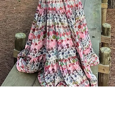
Visualização rápida
P