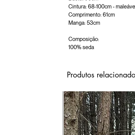
Cintura: 68-100cm - maleáve
Comprimento: 61cm
Manga: 53cm
Composição:
100% seda
Produtos relacionad