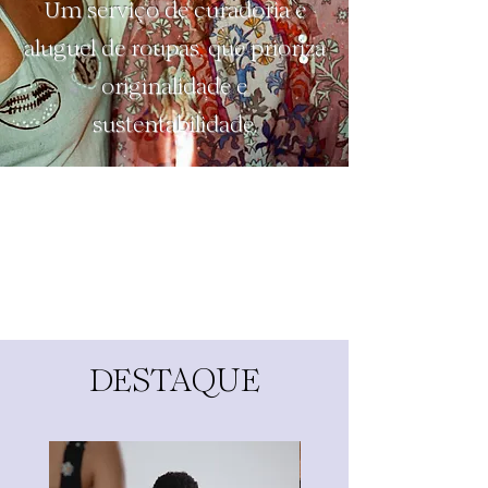
Um serviço de curadoria e
aluguel de roupas, que prioriza
originalidade e
sustentabilidade.
DESTAQUE