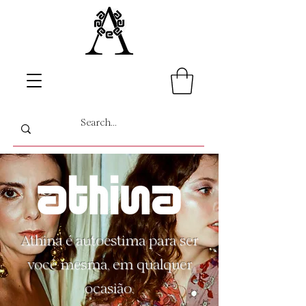
Athina é autoestima para ser
você mesma, em qualquer
ocasião.